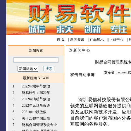
首 页
||
新闻资讯
||
产品展示
||
下载中心
||
新 闻 中 心
新闻搜索
财易合同管理系统
发布者：admin 发布
双击自动滚屏
最新新闻 NEW10
1
2022年端午节放假
2
财易软件：2022年
3
2022年清明节放假
深圳易信科技股份有限公
领先的互联网基础服务提供商
4
2022年元旦放假通
务及互联网新技术开发、应用
5
2021年中秋放假
目前我们的客户遍布国内外各
6
关于2019年国庆放
互联网的各种服务。
7
财易合同管理系统专业