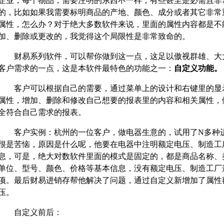
企业，每个物品，需要注明的东西不一样，有些甚至是必需且非
的，比如如果我需要标明商品的产地、颜色、成分或者其它非常
属性，怎么办？对于绝大多数软件来说，里面的属性内容都是不
加、删除或更改的，我觉得这个局限性是非常致命的。
财易系列软件，可以帮你做到这一点，这足以傲视群雄、大
客户需求的一点，这是本软件最特色的功能之一：
自定义功能。
客户可以根据自己的需要，通过菜单上的设计和右键里的显
属性，增加、删除和修改自己想要的报表里的内容和相关属性，
全符合自己需求的报表。
客户实例：杭州的一位客户，做电器生意的，试用了
N
多种
很是苦恼，原因是什么呢，他要在电器中注明额定电压、制造工
息，可是，绝大对数软件里面的模式是固定的，都是商品名称、
单位、型号、颜色、价格等基本信息，没有额定电压、制造工厂
项。最后财易进销存帮他解决了问题，通过自定义新增加了属性
压。
自定义前后：