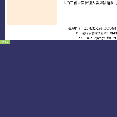
业的工程合同管理人员灌输超前
联系电话：020-82327296 ,13570098
广州市超易信息科技有限公司-财
2001-2022 Copyright
粤ICP备1
51La